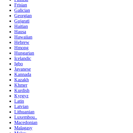
Frisian
Galician
Georgian
Gujarati
Haitian
Hausa
Hawaiian
Hebrew
Hmong
Hungarian
Icelandic
Igbo
Javanese
Kannada
Kazakh
Khmer
Kurdish
Kyrgyz
Latin
Latvian
Lithuanian
Luxembou..
Macedonian
Malagasy