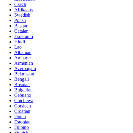
Czech
Afrikaans
Swedish
Polish
Basque
Catalan
Esperanto
Hindi
Lao
Albanian
Amharic
Armenian
Azerbaijani
Belarusian
Bengali
Bosnian
Bulgarian
Cebuano
Chichewa
Corsican
Croatian
Dutch
Estonian
Filipino
Finnish