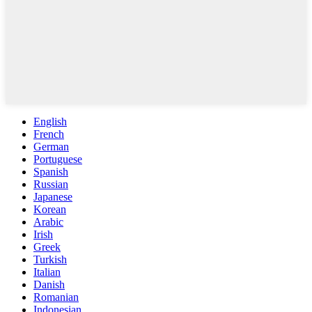
English
French
German
Portuguese
Spanish
Russian
Japanese
Korean
Arabic
Irish
Greek
Turkish
Italian
Danish
Romanian
Indonesian