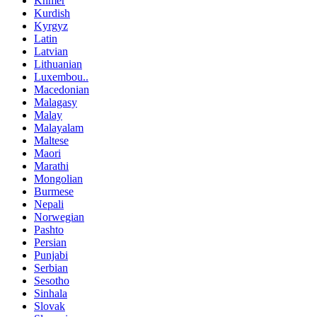
Khmer
Kurdish
Kyrgyz
Latin
Latvian
Lithuanian
Luxembou..
Macedonian
Malagasy
Malay
Malayalam
Maltese
Maori
Marathi
Mongolian
Burmese
Nepali
Norwegian
Pashto
Persian
Punjabi
Serbian
Sesotho
Sinhala
Slovak