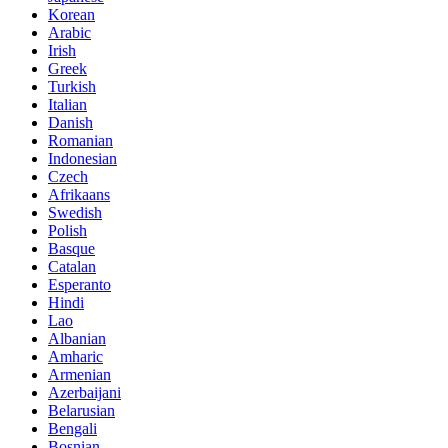
Korean
Arabic
Irish
Greek
Turkish
Italian
Danish
Romanian
Indonesian
Czech
Afrikaans
Swedish
Polish
Basque
Catalan
Esperanto
Hindi
Lao
Albanian
Amharic
Armenian
Azerbaijani
Belarusian
Bengali
Bosnian