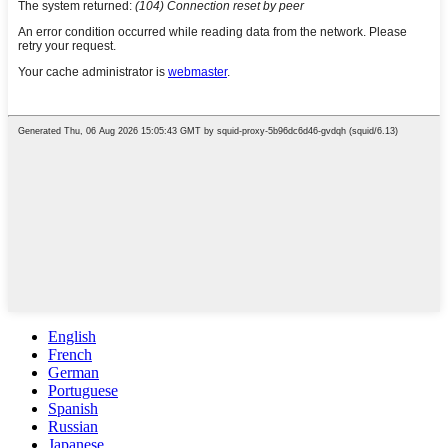
English
French
German
Portuguese
Spanish
Russian
Japanese