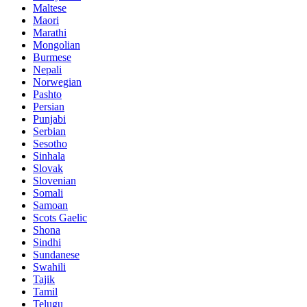
Maltese
Maori
Marathi
Mongolian
Burmese
Nepali
Norwegian
Pashto
Persian
Punjabi
Serbian
Sesotho
Sinhala
Slovak
Slovenian
Somali
Samoan
Scots Gaelic
Shona
Sindhi
Sundanese
Swahili
Tajik
Tamil
Telugu