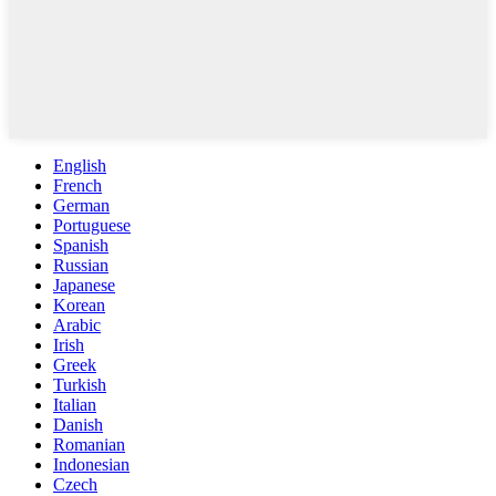
English
French
German
Portuguese
Spanish
Russian
Japanese
Korean
Arabic
Irish
Greek
Turkish
Italian
Danish
Romanian
Indonesian
Czech