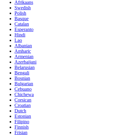
Afrikaans
Swedish
Polish
Basque
Catalan
Esperanto
Hindi
Lao
Albanian
Amharic
Armenian
Azerbaijani
Belarusian
Bengali
Bosnian
Bulgarian
Cebuano
Chichewa
Corsican
Croatian
Dutch
Estonian
Filipino
Finnish
Frisian